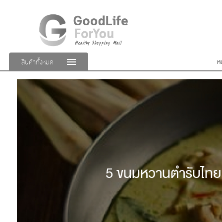
ห
สินค้าทั้งหมด
5 ขนมหวานตำรับไทย ใ