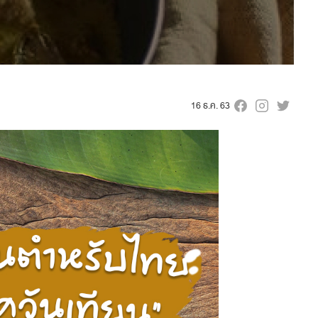
16 ธ.ค. 63