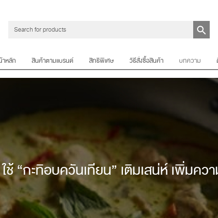
น้าหลัก
สินค้าตามแบรนด์
สิทธิพิเศษ
วิธีสั่งซื้อสินค้า
บทความ
ช้ “กะทิอบควันเทียน” เติมเสน่ห์ เพิ่มคว