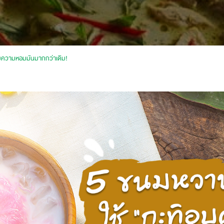
ิ่มความหอมมันมากกว่าเดิม!