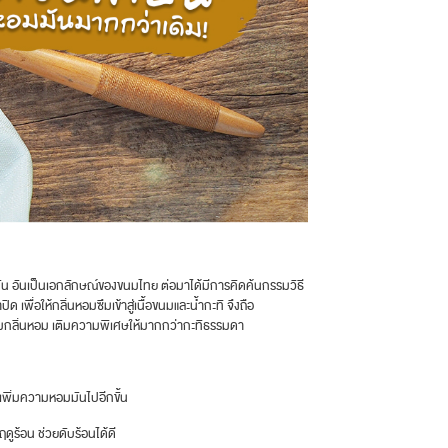
น อันเป็นเอกลักษณ์ของขนมไทย ต่อมาได้มีการคิดค้นกรรมวิธี
เพื่อให้กลิ่นหอมซึมเข้าสู่เนื้อขนมและน้ำกะทิ จึงถือ
เพิ่มกลิ่นหอม เติมความพิเศษให้มากกว่ากะทิธรรมดา
 เพิ่มความหอมมันไปอีกขั้น
ฤดูร้อน ช่วยดับร้อนได้ดี