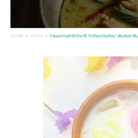
หน้าหลัก
บทความ
5 ขนมหวานตำรับไทย ใช้ “กะทิอบควันเทียน” เติมเสน่ห์ เพ