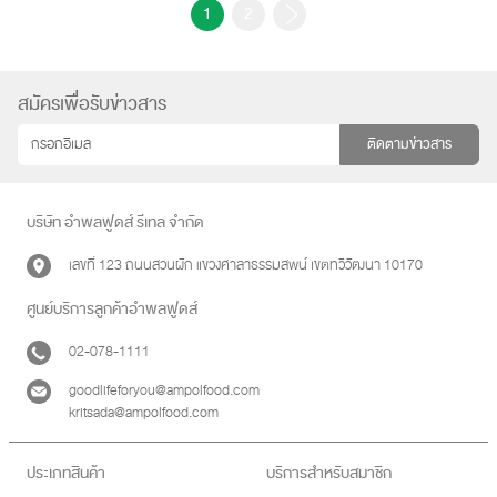
1
2
สมัครเพื่อรับข่าวสาร
ติดตามข่าวสาร
บริษัท อำพลฟูดส์ รีเทล จำกัด
เลขที่ 123 ถนนสวนผัก แขวงศาลาธรรมสพน์ เขตทวีวัฒนา 10170
ศูนย์บริการลูกค้าอำพลฟูดส์
02-078-1111
goodlifeforyou@ampolfood.com
kritsada@ampolfood.com
ประเภทสินค้า
บริการสำหรับสมาชิก