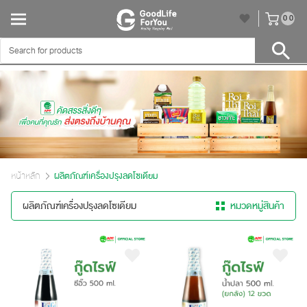
unr
0
0
หน้าหลัก
ผลิตภัณฑ์เครื่องปรุงลดโซเดียม
ผลิตภัณฑ์เครื่องปรุงลดโซเดียม
หมวดหมู่สินค้า