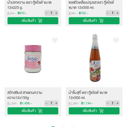
น้ำปลาหวาน ตรา กู๊ดไรฟ์ ขนาด
ซอสถั่วเหลืองปรุงรส ตรา กู๊ดไรฟ์
12x225 g.
ขนาด 12x500 ml.
-
+
-
+
฿670.-
฿702.-
฿744.-
฿780.-
เพิ่มสินค้า
เพิ่มสินค้า
สวีทสลิมล์ สารแทนความ
น้ำจิ้มสุกี้ ตรา กู๊ดไรฟ์ ขนาด
หวาน12x150g
12x500 ml.
-
+
-
+
฿1,458.-
฿1,134.-
฿1,620.-
฿1,260.-
เพิ่มสินค้า
เพิ่มสินค้า