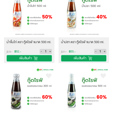
น้ำจิ้มไก่ ตรา กู๊ดไรฟ์ ขนาด 500 ml.
น้ำปลา ตรา กู๊ดไรฟ์ ขนาด 500 ml.
-
+
-
+
฿52.-
฿55.-
฿58.-
฿61.-
เพิ่มสินค้า
เพิ่มสินค้า