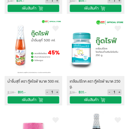
-
+
-
+
฿34.-
฿59.-
฿38.-
฿65.-
เพิ่มสินค้า
เพิ่มสินค้า
น้ำจิ้มสุกี้ ตรา กู๊ดไรฟ์ ขนาด 500 ml.
เกลือบริโภค ตรา กู๊ดไรฟ์ ขนาด 250
g.
-
+
-
+
฿95.-
฿35.-
฿105.-
฿39.-
เพิ่มสินค้า
เพิ่มสินค้า