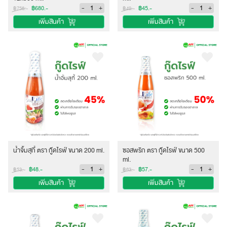
-
+
-
+
฿680.-
฿45.-
฿756.-
฿49.-
เพิ่มสินค้า
เพิ่มสินค้า
น้ำจิ้มสุกี้ ตรา กู๊ดไรฟ์ ขนาด 200 ml.
ซอสพริก ตรา กู๊ดไรฟ์ ขนาด 500
ml.
-
+
-
+
฿48.-
฿57.-
฿53.-
฿63.-
เพิ่มสินค้า
เพิ่มสินค้า