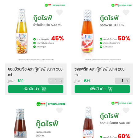
ซอสบ๊วยเจี่ย ตรา กู๊ดไรฟ์ ขนาด 500
ซอสพริก ตรา กู๊ดไรฟ์ ขนาด 200
ml.
ml.
-
+
-
+
฿52.-
฿34.-
฿58.-
฿38.-
เพิ่มสินค้า
เพิ่มสินค้า