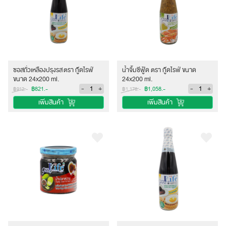
ซอสถั่วเหลืองปรุงรส ตรา กู๊ดไรฟ์
น้ำจิ้มซีฟู้ด ตรา กู๊ดไรฟ์ ขนาด
ขนาด 24x200 ml.
24x200 ml.
-
+
-
+
฿821.-
฿1,058.-
฿912.-
฿1,176.-
เพิ่มสินค้า
เพิ่มสินค้า