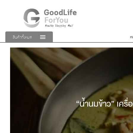
ห
สินค้าทั้งหมด
“น้ำนมข้าว” เครื