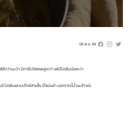
09 พ.ย. 66
ได้ดีกว่านมวัว มีคาร์โบไฮเดรตสูงกว่า แต่มีโปรตีนน้อยกว่า
ินอี โปรตีนและเปปไทด์สายสั้น มีไขมันต่ำ นอกจากนี้น้ำนมข้าวยัง