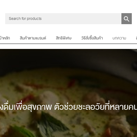
น้าหลัก
สินค้าตามแบรนด์
สิทธิพิเศษ
วิธีสั่งซื้อสินค้า
บทความ
่องดื่มเพื่อสุขภาพ ตัวช่วยชะลอวัยที่หลาย