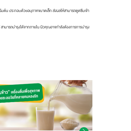
ยะเริ่มต้น ประกอบด้วยอนุภาคขนาดเล็ก ส่งผลให้สามารถดูดซึมเข้า
ธุ์ดี สามารถบำรุงได้จากภายใน ผิวคุณอาจกำลังต้องการการบำรุง