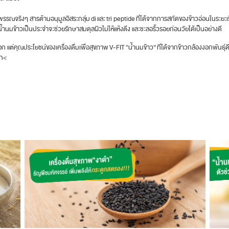
ผิวพรรณจริงๆ สารต้านอนุมูลอิสระกลุ่ม di และ tri peptide ที่ได้จากการสกัดของข้าวอ่อนในระ
มน้ำนมข้าวเป็นประจำจะช่วยรักษาสมดุลผิวไม่ให้แห้งตึง และชะลอริ้วรอยก่อนวัยได้เป็นอย่างดี
 แต่คุณประโยชน์ของเครื่องดื่มเพื่อสุขภาพ V-FIT “น้ำนมข้าว” ที่ได้จากข้าวกล้องงอกพัน
ลิก<