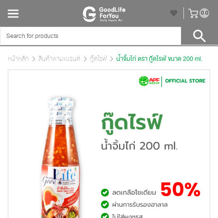
unr
0
0
หน้าหลัก
สินค้าตามแบรนด์
กู๊ดไรฟ์
น้ำจิ้มไก่ ตรา กู๊ดไรฟ์ ขนาด 200 ml.