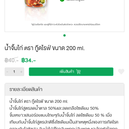
น้ำจิ้มไก่ ตรา กู๊ดไรฟ์ ขนาด 200 ml.
฿34.-
฿40.-
-
+
เพิ่มสินค้า
รายละเอียดสินค้า
น้ำจิ้มไก่ ตรา กู๊ดไรฟ์ ขนาด 200 ml.
น้ำจิ้มไก่สูตรลดน้ำตาล 50%และลดเกลือโซเดียม 50%
จิ้มเหยาะแสนอร่อยแบบไทยๆกับน้ำจิ้มไก่ ลดโซเดียม 50 % เมื่อ
เทียบกับน้ำจิ้มไก่สูตรปกติซึ่งโซเดียมเป็นสาเหตุหนึ่งของการเกิดโรค