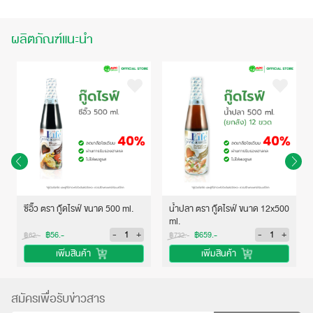
ผลิตภัณฑ์แนะนำ
ซีอิ๊ว ตรา กู๊ดไรฟ์ ขนาด 500 ml.
น้ำปลา ตรา กู๊ดไรฟ์ ขนาด 12x500
ml.
-
+
-
+
฿56.-
฿659.-
฿62.-
฿732.-
เพิ่มสินค้า
เพิ่มสินค้า
สมัครเพื่อรับข่าวสาร