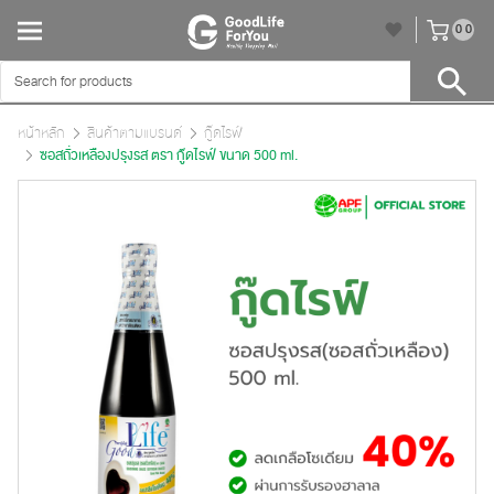
unr
0
0
หน้าหลัก
สินค้าตามแบรนด์
กู๊ดไรฟ์
ซอสถั่วเหลืองปรุงรส ตรา กู๊ดไรฟ์ ขนาด 500 ml.