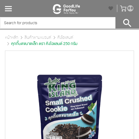
unr
0
0
หน้าหลัก
สินค้าตามแบรนด์
คิงไอแลนด์
คุกกี้บดขนาดเล็ก ตรา คิงไอแลนด์ 250 กรัม