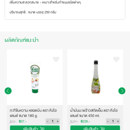
เพิ่มความสะดวกสบาย - เหมาะสำหรับทำขนมชนิดต่างๆ
ปริมาณสุทธิ : ขนาด บรรจุ 250 กรัม
ผลิตภัณฑ์แนะนำ
กะทิข้นหวาน หลอดบีบ ตรา คิงไอ
น้ำมันมะพร้าวสกัดเย็น ตรา คิงไอ
แลนด์ ขนาด 180 g.
แลนด์ ขนาด 450 ml.
-
+
-
+
฿27.-
฿226.-
฿30.-
฿251.-
เพิ่มสินค้า
เพิ่มสินค้า