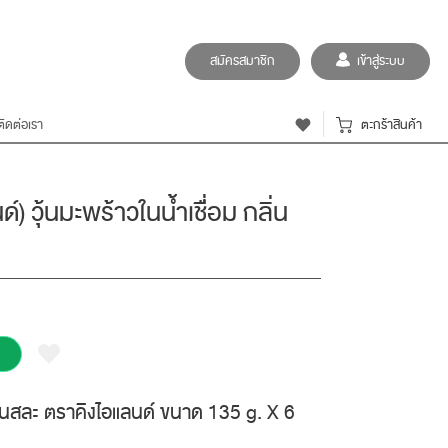
สมัครสมาชิก
เข้าสู่ระบบ
ติดต่อเรา
ตะกร้าสินค้า
) วุ้นมะพร้าวในน้ำเชื่่อม กลิ่น
ลิ่นสละ ตราคิงไอแลนด์ ขนาด 135 g. X 6