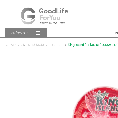
ห
สินค้าทั้งหมด
หน้าหลัก
สินค้าตามแบรนด์
คิงไอแลนด์
King Island (คิง ไอแลนด์) วุ้นมะพร้าวใ