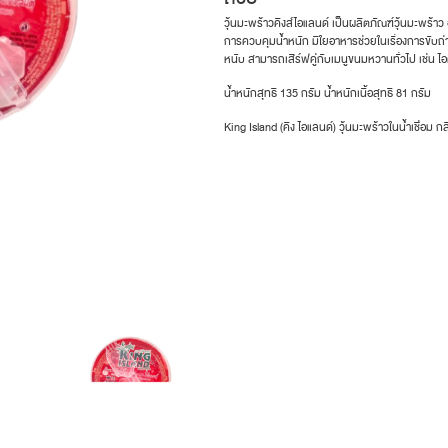
วุ้นมะพร้าวคิงส์ไอแลนด์ เป็นผลิตภัณฑ์วุ้นมะพร้าว อ
การควบคุมน้ำหนัก มีใยอาหารช่วยในเรื่องการขับ
หนับ สามารถเสิร์ฟคู่กับเมนูขนมหวานทั่วไป เช่น ไอ
น้ำหนักสุทธิ 135 กรัม น้ำหนักเนื้อสุทธิ 81 กรัม
King Island (คิง ไอแลนด์) วุ้นมะพร้าวในน้ำเชื่่อม 