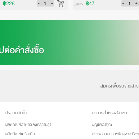
฿226.-
฿47.-
-
+
-
+
-
฿52.-
สมัครเพื่อรับข่าวสาร
ประเภทสินค้า
บริการสำหรับสมาชิก
ผลิตภัณฑ์อาหารและเครื่องปรุง
บัญชีของคุณ
ผลิตภัณฑ์เครื่องดื่ม
ตรวจสอบสถานะพัสดุจาก Best