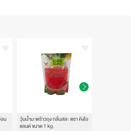
อ่อน
วุ้นน้ำมะพร้าวถุง กลิ่นสละ ตรา คิงไอ
วุ้นน้ำมะพร้าวถุ
แลนด์ ขนาด 1 kg.
คิงไอแลนด์ ขนาด