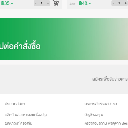
฿35.-
฿48.-
-
+
-
+
฿53.-
สมัครเพื่อรับข่าวสาร
ประเภทสินค้า
บริการสำหรับสมาชิก
ผลิตภัณฑ์อาหารและเครื่องปรุง
บัญชีของคุณ
ผลิตภัณฑ์เครื่องดื่ม
ตรวจสอบสถานะพัสดุจาก Best