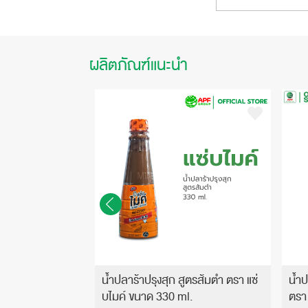
ผลิตภัณฑ์แนะนำ
ปียกเข้มข้น ขนาด
น้ำปลาร้าปรุงสุก สูตรส้มตำ ตรา แซ่
น้ำป
บไมค์ ขนาด 330 ml.
ตรา