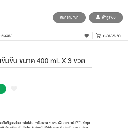
สมัครสมาชิก
เข้าสู่ระบบ
ติดต่อเรา
ตะกร้าสินค้า
กเข้มข้น ขนาด 400 ml. X 3 ขวด
ผลิตที่ถูกหลักอนามัยได้รสชาติมะขาม 100% เพิ่มความแซ่บให้ส้มตำทุก