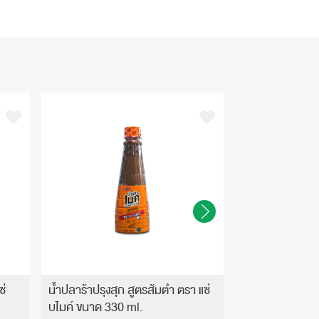
ซ่
น้ำปลาร้าปรุงสุก สูตรส้มตำ ตรา แซ่
น้ำปลาร้าปรุงสุก
บไมค์ ขนาด 330 ml.
บไมค์ ขนาด 24x