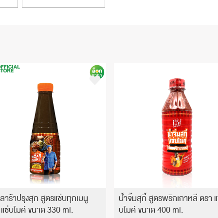
ลาร้าปรุงสุก สูตรแซ่บทุกเมนู
น้ำจิ้มสุกี้ สูตรพริกเกาหลี ตรา แ
 แซ่บไมค์ ขนาด 330 ml.
บไมค์ ขนาด 400 ml.