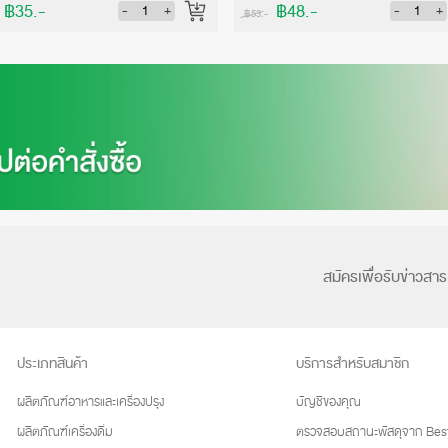
฿35.-
฿48.-
-
+
-
+
฿53.-
สมัครเพื่อรับข่าวสาร
ประเภทสินค้า
บริการสำหรับสมาชิก
ผลิตภัณฑ์อาหารและเครื่องปรุง
บัญชีของคุณ
ผลิตภัณฑ์เครื่องดื่ม
ตรวจสอบสถานะพัสดุจาก Best