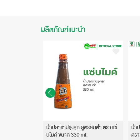
ผลิตภัณฑ์แนะนำ
ปียกเข้มข้น ขนาด
น้ำปลาร้าปรุงสุก สูตรส้มตำ ตรา แซ่
น้ำป
บไมค์ ขนาด 330 ml.
ตรา