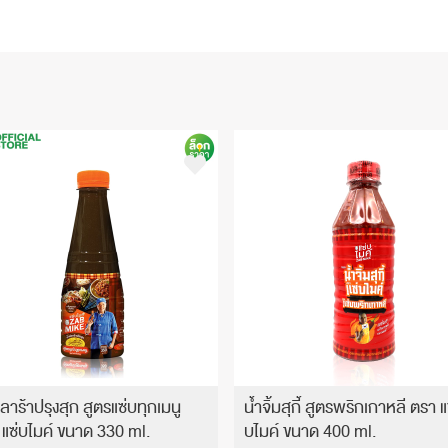
ลาร้าปรุงสุก สูตรแซ่บทุกเมนู
น้ำจิ้มสุกี้ สูตรพริกเกาหลี ตรา แ
 แซ่บไมค์ ขนาด 330 ml.
บไมค์ ขนาด 400 ml.