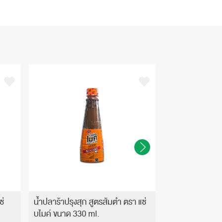
ซ่
น้ำปลาร้าปรุงสุก สูตรส้มตำ ตรา แซ่
น้ำปลาร้าปรุงสุก
บไมค์ ขนาด 330 ml.
บไมค์ ขนาด 24x