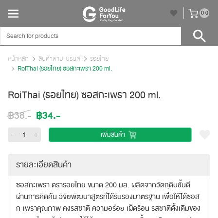
unr
0
0
หน้าหลัก
สินค้าตามแบรนด์
รอยไทย
RoiThai (รอยไทย) ซอสกะเพรา 200 ml.
RoiThai (รอยไทย) ซอสกะเพรา 200 ml.
฿34.-
฿38.-
-
+
เพิ่มสินค้า
รายละเอียดสินค้า
ซอสกะเพรา ตรารอยไทย ขนาด 200 มล. ผลิตจากวัตถุดิบชั้นดี
ผ่านการคิดค้น วิจัยพัฒนาสูตรที่ได้รับรองมาตรฐาน เพื่อให้ได้ซอส
กะเพราคุณภาพ คงรสชาติ ความอร่อย เผ็ดร้อน รสชาติดั้งเดิมของ