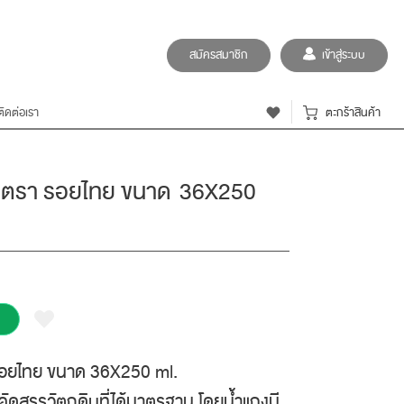
สมัครสมาชิก
เข้าสู่ระบบ
ติดต่อเรา
ตะกร้าสินค้า
ุง ตรา รอยไทย ขนาด 36X250
 รอยไทย ขนาด 36X250 ml.
ัดสรรวัตถุดิบที่ได้มาตรฐาน โดยน้ำแกงมี