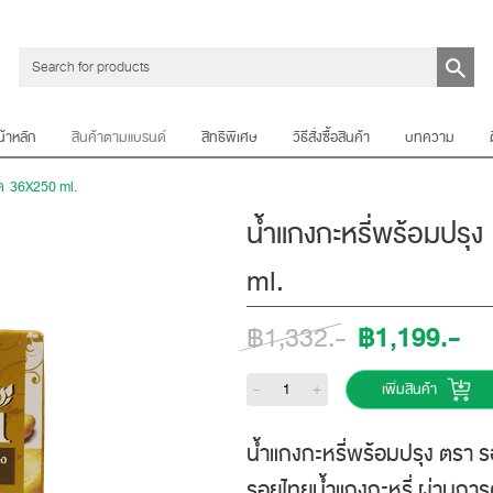
น้าหลัก
สินค้าตามแบรนด์
สิทธิพิเศษ
วิธีสั่งซื้อสินค้า
บทความ
าด 36X250 ml.
น้ำแกงกะหรี่พร้อมปร
ml.
฿1,199.-
฿1,332.-
-
+
เพิ่มสินค้า
น้ำแกงกะหรี่พร้อมปรุง ตรา
รอยไทยน้ำแกงกะหรี่ ผ่านการค