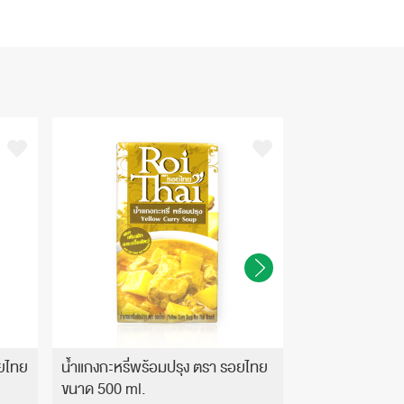
อยไทย
น้ำแกงกะหรี่พร้อมปรุง ตรา รอยไทย
น้ำแกงส้มพร้อม
ขนาด 500 ml.
ขนาด 500 ml.