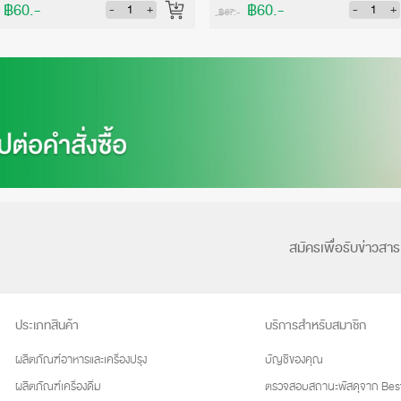
฿60.-
฿60.-
-
+
-
+
฿67.-
สมัครเพื่อรับข่าวสาร
ประเภทสินค้า
บริการสำหรับสมาชิก
ผลิตภัณฑ์อาหารและเครื่องปรุง
บัญชีของคุณ
ผลิตภัณฑ์เครื่องดื่ม
ตรวจสอบสถานะพัสดุจาก Best