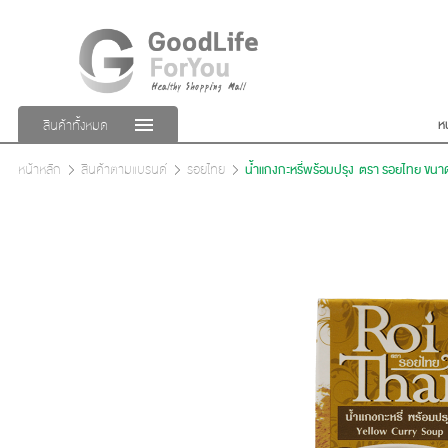
ห
สินค้าทั้งหมด
หน้าหลัก
สินค้าตามแบรนด์
รอยไทย
น้ำแกงกะหรี่พร้อมปรุง ตรา รอยไทย ขน