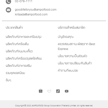
02-078-1111
goodlifeforyou@ampolfood.com
kritsada@ampolfood.com
ประเภทสินค้า
บริการสำหรับสมาชิก
ผลิตภัณฑ์อาหารและเครื่องปรุง
บัญชีของคุณ
ผลิตภัณฑ์เครื่องดื่ม
ตรวจสอบสถานะพัสดุจาก Best
Express
ผลิตภัณฑ์ขนมขบเคี้ยว
นโยบายความเป็นส่วนตัว
ผลิตภัณฑ์เครื่องปรุงลดโซเดียม
นโยบายการเปลี่ยน/คืนสินค้า
ผลิตภัณฑ์อาหารเสริม
คำถามที่พบบ่อย
รวมชุดยอดนิยม
อื่นๆ
Copyright © 2022 AMPOLFOOD Group Corporation (Thailand) Limited. All rights reserved.