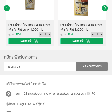
น้ำนมข้าวกล้องงอก 7 ชนิด ตรา วี
น้ำนมข้าวกล้องงอก 7 ชนิด ตรา วี
ฟิท (V-Fit) ขนาด 1,000 ml.
ฟิท (V-Fit) 3x250 ml.
-
+
-
+
฿50.-
฿46.-
฿55.-
฿51.-
เพิ่มสินค้า
เพิ่มสินค้า
สมัครเพื่อรับข่าวสาร
ติดตามข่าวสาร
บริษัท อำพลฟูดส์ รีเทล จำกัด
เลขที่ 123 ถนนสวนผัก แขวงศาลาธรรมสพน์ เขตทวีวัฒนา 10170
ศูนย์บริการลูกค้าอำพลฟูดส์