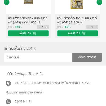
น้ำนมข้าวกล้องงอก 7 ชนิด ตรา วี
น้ำนมข้าวกล้องงอก 7 ชนิด ตรา วี
ฟิท (V-Fit) ขนาด 1,000 ml.
ฟิท (V-Fit) 3x250 ml.
-
+
-
+
฿50.-
฿46.-
฿55.-
฿51.-
เพิ่มสินค้า
เพิ่มสินค้า
สมัครเพื่อรับข่าวสาร
ติดตามข่าวสาร
บริษัท อำพลฟูดส์ รีเทล จำกัด
เลขที่ 123 ถนนสวนผัก แขวงศาลาธรรมสพน์ เขตทวีวัฒนา 10170
ศูนย์บริการลูกค้าอำพลฟูดส์
02-078-1111