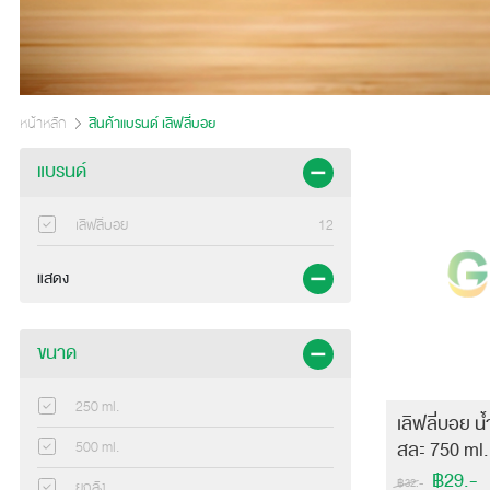
หน้าหลัก
สินค้าแบรนด์ เลิฟลี่บอย
แบรนด์
เลิฟลี่บอย
12
แสดง
ขนาด
250 ml.
เลิฟลี่บอย น้
สละ 750 ml.
500 ml.
฿29.-
฿32.-
ยกลัง