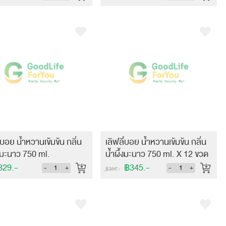
ี่บอย น้ำหวานเข้มข้น กลิ่น
เลิฟลี่บอย น้ำหวานเข้มข้น กลิ่น
้งมะนาว 750 ml.
น้ำผึ้งมะนาว 750 ml. X 12 ขวด
(ยกลัง!)
29.-
฿345.-
-
+
-
+
฿384.-