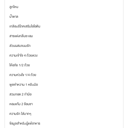
ลูกไหน
น้ำตาล
เกลือบริโภคเสริมไอโอดีน
สารแต่งกลื่นชะเอม
ส่วนผสมขนมรัก
ความเข้าใจ 4 ถ้วยตวง
ให้อภัย 1/2 ถ้วย
ความห่วงไข 1/4 ถ้วย
พูดคำหวาน 1 หยิบมือ
สวมกอด 2 กำมือ
หอมแก้ม 2 ช้อนชา
ความรัก ใส่มากๆ
ข้อมูลสำหรับผู้แพ้อาหาร