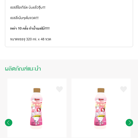
เยลลี่โยเกิร์ต บีบแล้วจุ๊บ!!!
เยลลี่เน้นๆเต้มขวด!!!
เขย่า 10 ครั้ง ทำน้ำผลไม้!!!!
ขนาดขรรจุ 320 ml. x 48 ขวด
ผลิตภัณฑ์แนะนำ