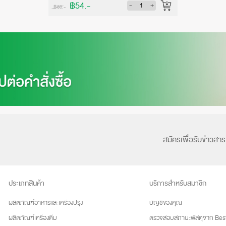
฿54.-
-
+
฿60.-
สมัครเพื่อรับข่าวสาร
ประเภทสินค้า
บริการสำหรับสมาชิก
ผลิตภัณฑ์อาหารและเครื่องปรุง
บัญชีของคุณ
ผลิตภัณฑ์เครื่องดื่ม
ตรวจสอบสถานะพัสดุจาก Best