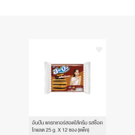
อันปัน แครกเกอร์สอดใส้ครีม รสช็อค
โกแลต 25 g. X 12 ซอง (แพ็ค)