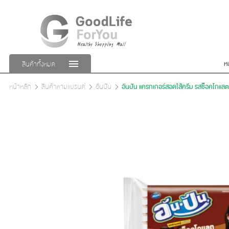
ห
สินค้าทั้งหมด
หน้าหลัก
สินค้าตามแบรนด์
อันปัน
อันปัน แครกเกอร์สอดใส้ครีม รสช็อคโกแลต 