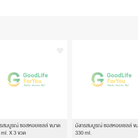
กรสมบูรณ์ ซอสหอยเชลล์ ขนาด
มังกรสมบูรณ์ ซอสหอยเชลล์ ข
 ml. X 3 ขวด
330 ml.