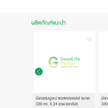
ผลิตภัณฑ์แนะนำ
althy Dragon)
มังกรสมบูรณ์ ซอสหอยเชลล์ ขนาด
มัง
ด 630ml. X 12
330 ml. X 24 ขวด (ยกลัง!)
330