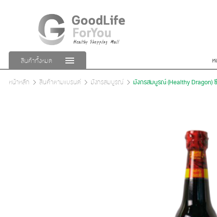
ห
สินค้าทั้งหมด
หน้าหลัก
สินค้าตามแบรนด์
มังกรสมบูรณ์
มังกรสมบูรณ์ (Healthy Dragon) ซี