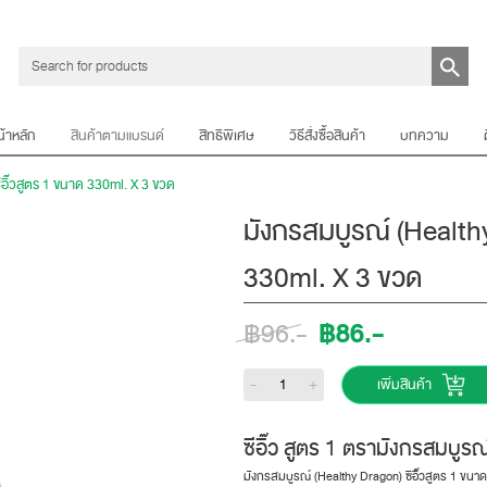
น้าหลัก
สินค้าตามแบรนด์
สิทธิพิเศษ
วิธีสั่งซื้อสินค้า
บทความ
อิ๊วสูตร 1 ขนาด 330ml. X 3 ขวด
มังกรสมบูรณ์ (Healthy
330ml. X 3 ขวด
฿86.-
฿96.-
-
+
เพิ่มสินค้า
ซีอิ๊ว สูตร 1 ตรามังกรสม
มังกรสมบูรณ์ (Healthy Dragon) ซีอิ๊วสูตร 1 ขนา