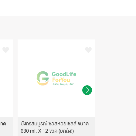
นาด
มังกรสมบูรณ์ ซอสหอยเชลล์ ขนาด
มังกรสมบูรณ์ ซ
630 ml. X 12 ขวด (ยกลัง!)
630 ml. X 3 ขว