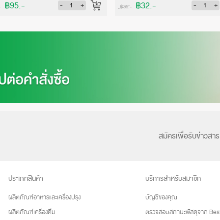
฿95.-
฿32.-
-
+
-
+
-
฿35.-
สมัครเพื่อรับข่าวสาร
ประเภทสินค้า
บริการสำหรับสมาชิก
ผลิตภัณฑ์อาหารและเครื่องปรุง
บัญชีของคุณ
ผลิตภัณฑ์เครื่องดื่ม
ตรวจสอบสถานะพัสดุจาก Best