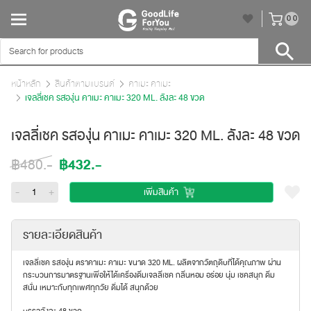
unr
0
0
หน้าหลัก
สินค้าตามแบรนด์
คาเมะ คาเมะ
เจลลี่เชค รสองุ่น คาเมะ คาเมะ 320 ML. ลังละ 48 ขวด
เจลลี่เชค รสองุ่น คาเมะ คาเมะ 320 ML. ลังละ 48 ขวด
฿432.-
฿480.-
-
+
เพิ่มสินค้า
รายละเอียดสินค้า
เจลลี่เชค รสองุ่น ตราคาเมะ คาเมะ ขนาด 320 ML. ผลิตจากวัตถุดิบที่ได้คุณภาพ ผ่าน
กระบวนการมาตรฐานเพื่อให้ได้เครื่องดื่มเจลลี่เชค กลิ่นหอม อร่อย นุ่ม เชคสนุก ดื่ม
สนั่น เหมาะกับทุกเพศทุกวัย ดื่มได้ สนุกด้วย