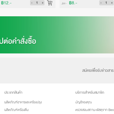
฿12.-
฿8.-
-
+
-
+
฿9.-
สมัครเพื่อรับข่าวสาร
ประเภทสินค้า
บริการสำหรับสมาชิก
ผลิตภัณฑ์อาหารและเครื่องปรุง
บัญชีของคุณ
ผลิตภัณฑ์เครื่องดื่ม
ตรวจสอบสถานะพัสดุจาก Best