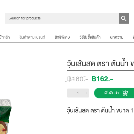
น้าหลัก
สินค้าตามแบรนด์
สิทธิพิเศษ
วิธีสั่งซื้อสินค้า
บทความ
วุ้นเส้นสด ตรา ต้นน้ำ
฿162.-
฿180.-
-
+
เพิ่มสินค้า
วุ้นเส้นสด ตรา ต้นน้ำ ขนาด