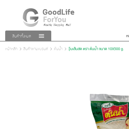
ห
สินค้าทั้งหมด
หน้าหลัก
สินค้าตามแบรนด์
ต้นน้ำ
วุ้นเส้นสด ตรา ต้นน้ำ ขนาด 10X500 g.