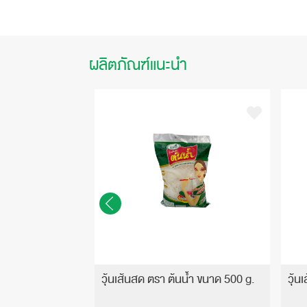
ผลิตภัณฑ์แนะนำ
ำเร็จรูป รสอบวุ้น
วุ้นเส้นสด ตรา ต้นน้ำ ขนาด 500 g.
วุ้น
้วย (ยกลัง!)