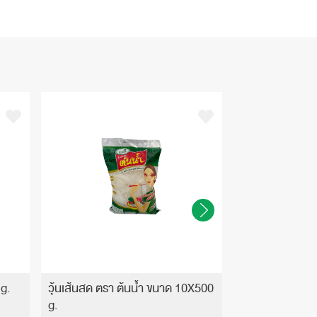
 g.
วุ้นเส้นสด ตรา ต้นน้ำ ขนาด 10X500
วุ้นเส้นสด ตรา ต
g.
(1x3x10) 500 g