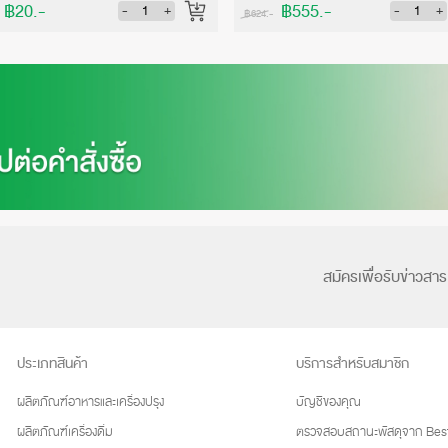
฿20.-
฿555.-
-
+
-
+
฿624.-
สมัครเพื่อรับข่าวสาร
ประเภทสินค้า
บริการสำหรับสมาชิก
ผลิตภัณฑ์อาหารและเครื่องปรุง
บัญชีของคุณ
ผลิตภัณฑ์เครื่องดื่ม
ตรวจสอบสถานะพัสดุจาก Best