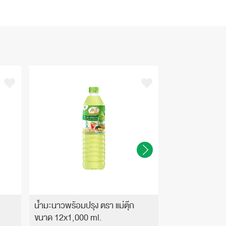
น้ำมะนาวพร้อมปรุง ตรา แม่ตุ๊ก
น้ำมะนาวพร้อมปร
ขนาด 12x1,000 ml.
ขนาด 12x300 m