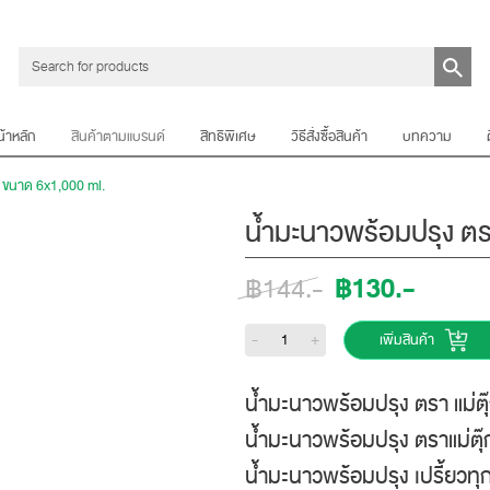
น้าหลัก
สินค้าตามแบรนด์
สิทธิพิเศษ
วิธีสั่งซื้อสินค้า
บทความ
ก ขนาด 6x1,000 ml.
น้ำมะนาวพร้อมปรุง ตร
฿130.-
฿144.-
-
+
เพิ่มสินค้า
น้ำมะนาวพร้อมปรุง ตรา แม่ต
น้ำมะนาวพร้อมปรุง ตราแม่ตุ๊
น้ำมะนาวพร้อมปรุง เปรี้ยวทุ