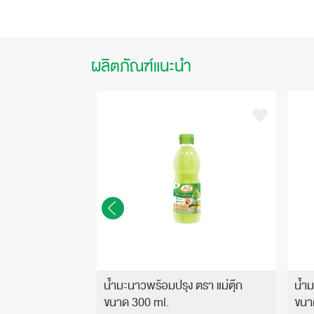
ผลิตภัณฑ์แนะนำ
สูตรส้มตำ ขนาด
น้ำมะนาวพร้อมปรุง ตรา แม่ตุ๊ก
น้ำม
ขนาด 300 ml.
ขนา