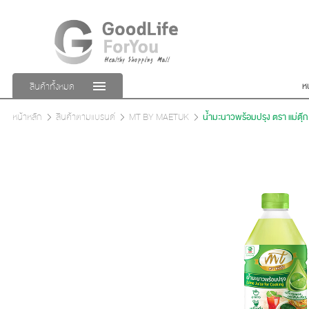
ห
สินค้าทั้งหมด
หน้าหลัก
สินค้าตามแบรนด์
MT BY MAETUK
น้ำมะนาวพร้อมปรุง ตรา แม่ตุ๊