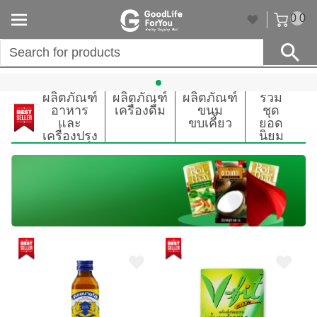
un
0
0
ผลิตภัณฑ์
ผลิตภัณฑ์
ผลิตภัณฑ์
รวม
อาหาร
เครื่องดื่ม
ขนม
ชุด
และ
ขบเคี้ยว
ยอด
เครื่องปรุง
นิยม